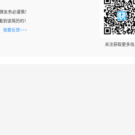
微友务必谨慎！
om上看到该简历的！
。
我要反馈>>>
关注获取更多信