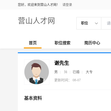
您好，欢迎来到营山人才网！
请登录
营山人才网
职位
首页
职位搜索
简历中心
谢先生
男
31
已婚
大专
更新时间： 08-07
基本资料