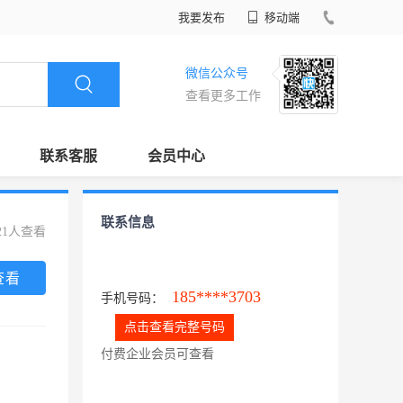
我要发布
移动端
微信公众号
查看更多工作
联系客服
会员中心
联系信息
21人查看
查看
185****3703
手机号码：
点击查看完整号码
付费企业会员可查看