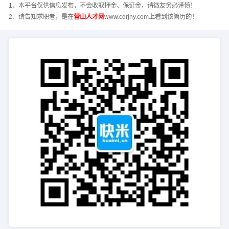
1、本平台仅供信息发布，不会收取押金、保证金，请微友务必谨慎！
2、请告知求职者，是在
营山人才网
www.cdrjny.com上看到该简历的！