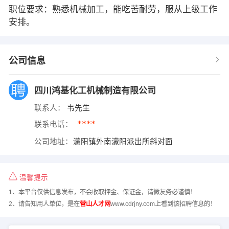
职位要求：熟悉机械加工，能吃苦耐劳，服从上级工作
安排。
公司信息
四川鸿基化工机械制造有限公司
联系人：
韦先生
****
联系电话：
公司地址：
濛阳镇外南濛阳派出所斜对面
温馨提示
1、本平台仅供信息发布，不会收取押金、保证金，请微友务必谨慎！
2、请告知用人单位，是在
营山人才网
www.cdrjny.com上看到该招聘信息的！