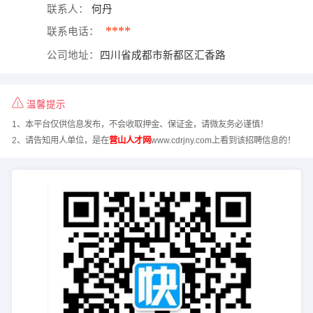
联系人：
何丹
****
联系电话：
公司地址：
四川省成都市新都区汇香路
温馨提示
1、本平台仅供信息发布，不会收取押金、保证金，请微友务必谨慎！
2、请告知用人单位，是在
营山人才网
www.cdrjny.com上看到该招聘信息的！