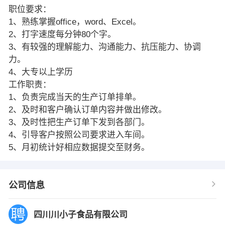
职位要求：
1、熟练掌握office，word、Excel。
2、打字速度每分钟80个字。
3、有较强的理解能力、沟通能力、抗压能力、协调
力。
4、大专以上学历
工作职责：
1、负责完成当天的生产订单排单。
2、及时和客户确认订单内容并做出修改。
3、及时性把生产订单下发到各部门。
4、引导客户按照公司要求进入车间。
5、月初统计好相应数据提交至财务。
公司信息
四川川小子食品有限公司