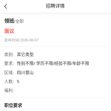
招聘详情
领班
/全职
面议
发布时间:2026-08-07
类别:
其它类型
要求:
性别不限/ 学历不限/经验不限/年龄不限
区域:
四川营山
人数:
5
福利:
职位要求