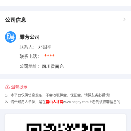
公司信息
雅芳公司
联系人：
邓国平
****
联系电话：
公司地址：
四川省南充
温馨提示
1、本平台仅供信息发布，不会收取押金、保证金，请微友务必谨慎！
2、请告知用人单位，是在
营山人才网
www.cdrjny.com上看到该招聘信息的！