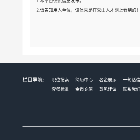
1.本平台仅供信息发布。
2.请告知用人单位，该信息是在营山人才网上看到的
栏目导航:
职位搜索
简历中心
名企展示
一句话
套餐标准
金币充值
意见建议
联系我