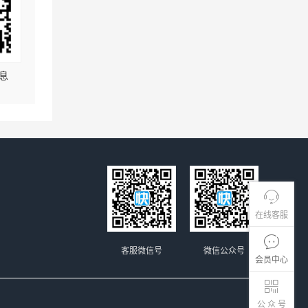
息
在线客服
客服微信号
微信公众号
会员中心
公 众 号