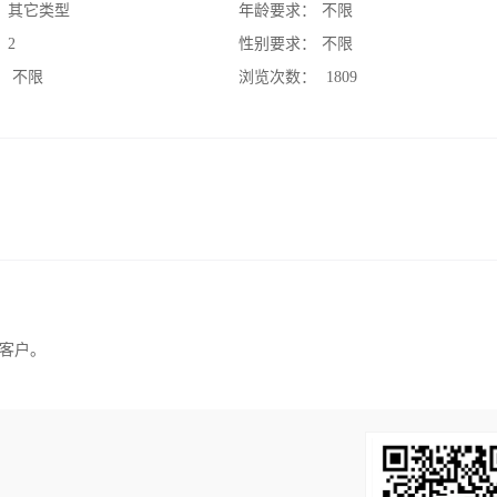
：
其它类型
年龄要求：
不限
：
2
性别要求：
不限
：
不限
浏览次数：
1809
客户。