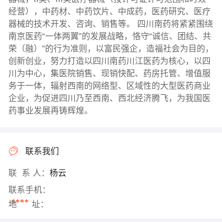
经营），中药材、中药饮片、中成药，医药研究、医疗
器械的技术开发、咨询、销售等。 四川南药将紧紧围绕
南京医药“一体两翼”的发展战略，恪守“诚信、团结、共
荣（融）”的行为准则，以富民强企，造福社会为目的，
创新创业，努力打造以四川南药川江医药为核心，以四
川为中心，集医院销售、现销快配、药房托管、增值服
务于一体，辐射西南的网络型、区域性的大型医药商业
企业，为促进四川乃至西南、西北经济腾飞，为我国医
药事业发展再铸辉煌。
联系我们
联 系 人：
杨云
联系手机：
****
地 址：