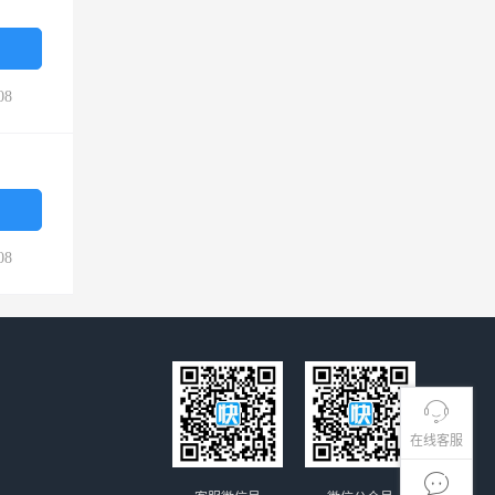
08
08
在线客服