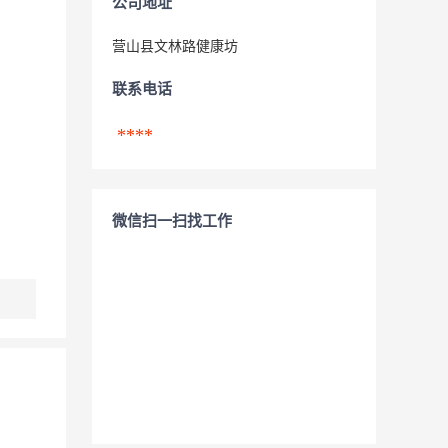
公司地址
营山县文林路健康坊
联系电话
****
微信扫一扫找工作