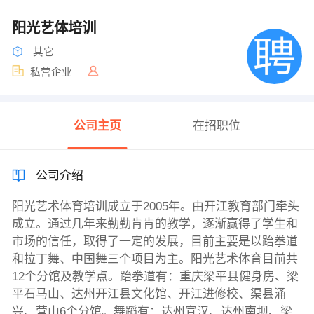
阳光艺体培训
其它
私营企业
公司主页
在招职位
公司介绍
阳光艺术体育培训成立于2005年。由开江教育部门牵头
成立。通过几年来勤勤肯肯的教学，逐渐赢得了学生和
市场的信任，取得了一定的发展，目前主要是以跆拳道
和拉丁舞、中国舞三个项目为主。阳光艺术体育目前共
12个分馆及教学点。跆拳道有：重庆梁平县健身房、梁
平石马山、达州开江县文化馆、开江进修校、渠县涌
兴、营山6个分馆。舞蹈有：达州宣汉、达州南坝、梁