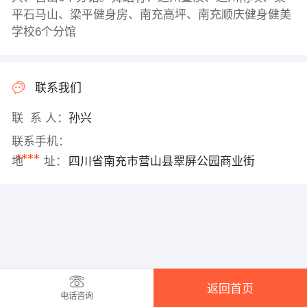
平石马山、梁平健身房、南充高坪、南充顺庆健身健美
学校6个分馆
联系我们
联 系 人：
孙兴
联系手机：
****
地 址：
四川省南充市营山县翠屏公园商业街
返回首页
电话咨询